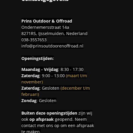
Prins Outdoor & Offroad
Ondernemersstraat 14a
8271RS, IJsselmuiden, Nederland
038-3557653
info@prinsoutdoorenoffroad.nl
Openingstijden:
Maandag - Vrijdag
: 8:30 - 17:30
Zaterdag
: 9:00 - 13:00
(maart t/m
november)
Zaterdag
: Gesloten
(december t/m
februari)
Zondag
: Gesloten
Buiten deze openingstijden
zijn wij
ook
op afspraak
geopend. Neem
contact met ons op om een afspraak
te maken.