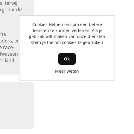
, terwijl
rgt dat de
Cookies Helpen ons om een betere
diensten te kunnen verlenen. Als je
aha
gebruik wilt maken van onze diensten
uders, en
stem je toe om cookies te gebruiken
e race-
olwassen
Ok
r kind!
Meer weten