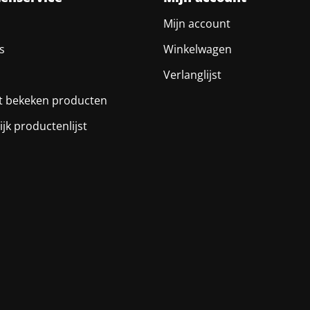
Mijn account
s
Winkelwagen
Verlanglijst
t bekeken producten
ijk productenlijst