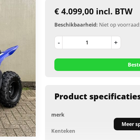
€ 4.099,00 incl. BTW
Beschikbaarheid:
Niet op voorraad
-
+
Best
Product specificatie
merk
Meer sp
Kenteken