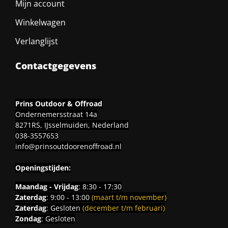
Mijn account
Winkelwagen
Verlanglijst
Contactgegevens
Prins Outdoor & Offroad
Ondernemersstraat 14a
8271RS, IJsselmuiden, Nederland
038-3557653
info@prinsoutdoorenoffroad.nl
Openingstijden:
Maandag - Vrijdag
: 8:30 - 17:30
Zaterdag
: 9:00 - 13:00
(maart t/m november)
Zaterdag
: Gesloten
(december t/m februari)
Zondag
: Gesloten