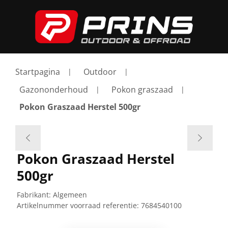
Startpagina
Outdoor
Gazononderhoud
Pokon graszaad
Pokon Graszaad Herstel 500gr
Pokon Graszaad Herstel
500gr
Fabrikant:
Algemeen
Artikelnummer voorraad referentie:
7684540100