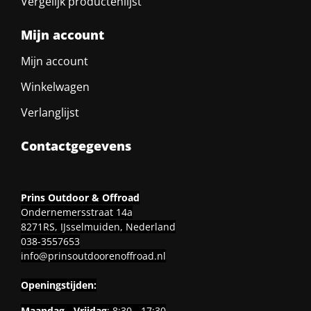
Vergelijk productenlijst
Mijn account
Mijn account
Winkelwagen
Verlanglijst
Contactgegevens
Prins Outdoor & Offroad
Ondernemersstraat 14a
8271RS, IJsselmuiden, Nederland
038-3557653
info@prinsoutdoorenoffroad.nl
Openingstijden:
Maandag - Vrijdag
: 8:30 - 17:30