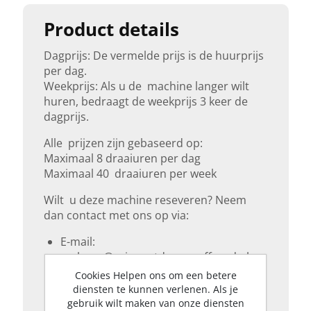
Product details
Dagprijs: De vermelde prijs is de huurprijs
per dag.
Weekprijs: Als u de machine langer wilt
huren, bedraagt de weekprijs 3 keer de
dagprijs.
Alle prijzen zijn gebaseerd op:
Maximaal 8 draaiuren per dag
Maximaal 40 draaiuren per week
Wilt u deze machine reseveren? Neem
dan contact met ons op via:
E-mail:
verkoop@prinsoutdoorenoffroad.nl
Telefoon: 038-3557653
Cookies Helpen ons om een betere
Contactformulier
diensten te kunnen verlenen. Als je
gebruik wilt maken van onze diensten