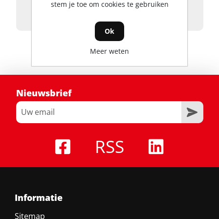
stem je toe om cookies te gebruiken
Onze
verhuurvoorwaarden
zijn hierop
van toepassing.
Ok
Meer weten
Nieuwsbrief
RSS
Informatie
Sitemap