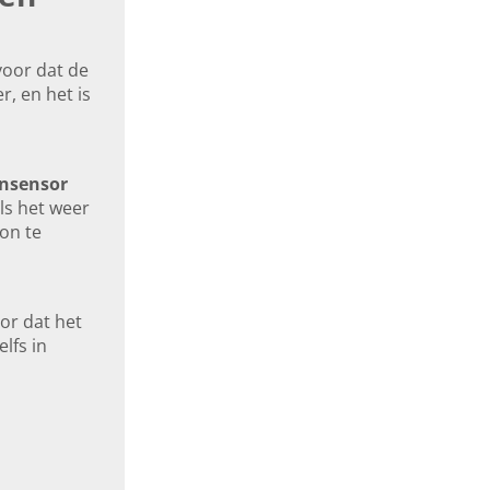
voor dat de
r, en het is
nsensor
ls het weer
on te
or dat het
elfs in