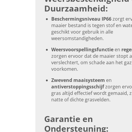
Duurzaamheid:
Beschermingsniveau IP66
zorgt er
maaier bestand is tegen stof en wate
geschikt voor gebruik in alle
weersomstandigheden.
Weersvoorspellingsfunctie
en
rege
zorgen ervoor dat de maaier stopt a
verslechtert, om schade aan het gaz
voorkomen.
Zwevend maaisysteem
en
antiverstoppingsschijf
zorgen ervo
gras altijd effectief wordt gemaaid, z
natte of dichte grasvelden.
Garantie en
Ondersteuning: