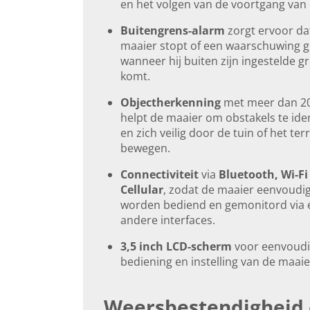
en het volgen van de voortgang van
Buitengrens-alarm
zorgt ervoor da
maaier stopt of een waarschuwing g
wanneer hij buiten zijn ingestelde g
komt.
Objectherkenning
met meer dan 20
helpt de maaier om obstakels te iden
en zich veilig door de tuin of het terr
bewegen.
Connectiviteit
via
Bluetooth, Wi-Fi
Cellular
, zodat de maaier eenvoudi
worden bediend en gemonitord via 
andere interfaces.
3,5 inch LCD-scherm
voor eenvoud
bediening en instelling van de maaie
Weersbestendigheid