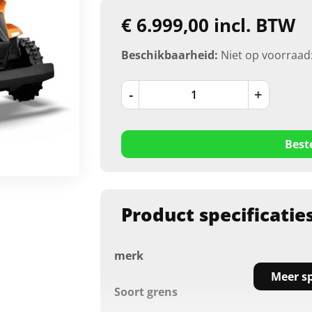
€ 6.999,00 incl. BTW
Beschikbaarheid:
Niet op voorraad
-
+
Best
Product specificatie
merk
Meer sp
Soort grens