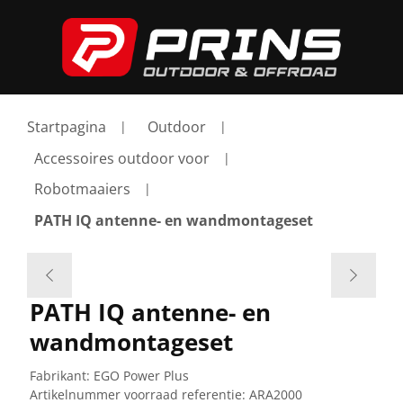
Startpagina
Outdoor
Accessoires outdoor voor
Robotmaaiers
PATH IQ antenne- en wandmontageset
PATH IQ antenne- en
wandmontageset
Fabrikant:
EGO Power Plus
Artikelnummer voorraad referentie:
ARA2000