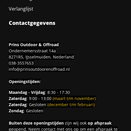
Verlanglijst
Contactgegevens
Prins Outdoor & Offroad
Ondernemersstraat 14a
8271RS, IJsselmuiden, Nederland
038-3557653
info@prinsoutdoorenoffroad.nl
Openingstijden:
Maandag - Vrijdag
: 8:30 - 17:30
Zaterdag
: 9:00 - 13:00
(maart t/m november)
Zaterdag
: Gesloten
(december t/m februari)
Zondag
: Gesloten
Buiten deze openingstijden
zijn wij ook
op afspraak
geopend. Neem contact met ons op om een afspraak te