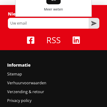
Meer weten
Nieuwsbrief
RSS
Informatie
Sitemap
Verhuurvoorwaarden
Verzending & retour
Privacy policy