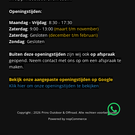
Openingstijden:
Maandag - Vrijdag
: 8:30 - 17:30
Zaterdag
: 9:00 - 13:00
(maart t/m november)
Zaterdag
: Gesloten
(december t/m februari)
Zondag
: Gesloten
Buiten deze openingstijden
zijn wij ook
op afspraak
geopend. Neem contact met ons op om een afspraak te
maken.
Bekijk onze aangepaste openingstijden op Google
Klik hier om onze openingstijden te bekijken
Copyright ; 2026 Prins Outdoor & Offroad. Alle rechten voorbehouden
Powered by
nopCommerce