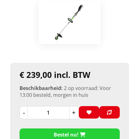
€ 239,00 incl. BTW
Beschikbaarheid:
2 op voorraad: Voor
13:00 besteld, morgen in huis
-
+
Bestel nu!