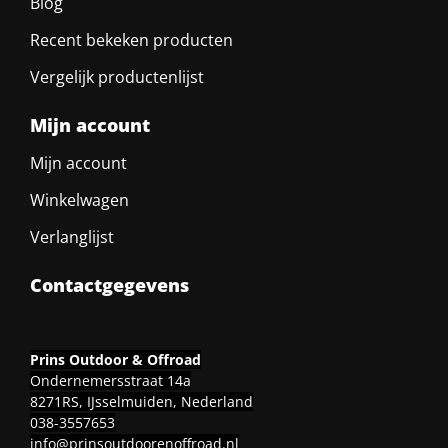
Blog
Recent bekeken producten
Vergelijk productenlijst
Mijn account
Mijn account
Winkelwagen
Verlanglijst
Contactgegevens
Prins Outdoor & Offroad
Ondernemersstraat 14a
8271RS, IJsselmuiden, Nederland
038-3557653
info@prinsoutdoorenoffroad.nl