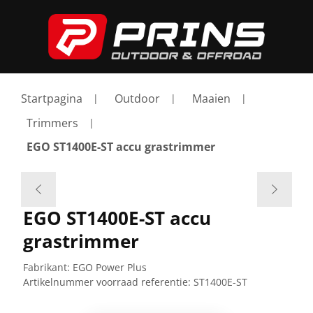
Startpagina
Outdoor
Maaien
Trimmers
EGO ST1400E-ST accu grastrimmer
EGO ST1400E-ST accu
grastrimmer
Fabrikant:
EGO Power Plus
Artikelnummer voorraad referentie:
ST1400E-ST