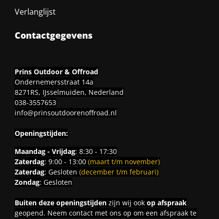
Verlanglijst
Contactgegevens
Prins Outdoor & Offroad
Ondernemersstraat 14a
8271RS, IJsselmuiden, Nederland
038-3557653
info@prinsoutdoorenoffroad.nl
Openingstijden:
Maandag - Vrijdag
: 8:30 - 17:30
Zaterdag
: 9:00 - 13:00
(maart t/m november)
Zaterdag
: Gesloten
(december t/m februari)
Zondag
: Gesloten
Buiten deze openingstijden
zijn wij ook
op afspraak
geopend. Neem contact met ons op om een afspraak te