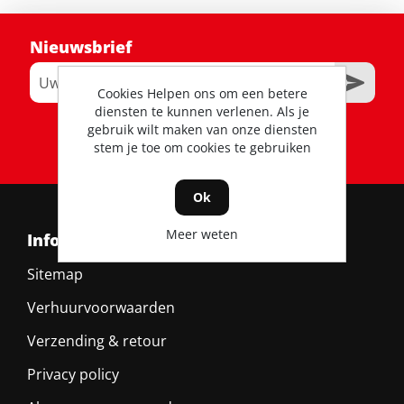
Nieuwsbrief
Cookies Helpen ons om een betere
diensten te kunnen verlenen. Als je
gebruik wilt maken van onze diensten
RSS
stem je toe om cookies te gebruiken
Ok
Meer weten
Informatie
Sitemap
Verhuurvoorwaarden
Verzending & retour
Privacy policy