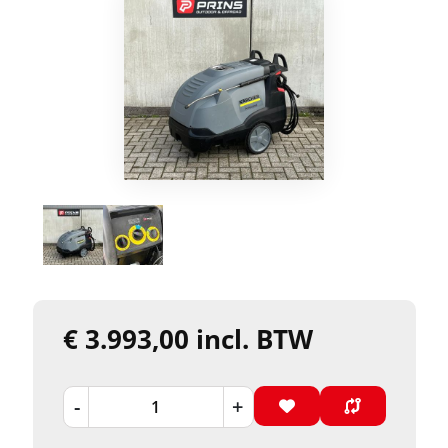
€ 3.993,00 incl. BTW
-
+