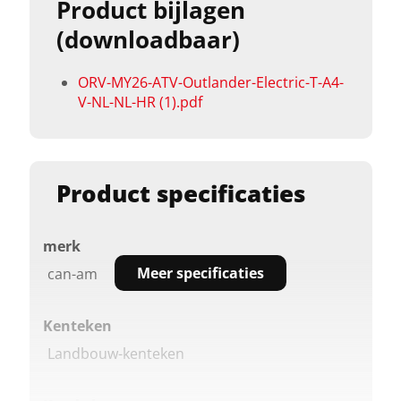
Product bijlagen
(downloadbaar)
ORV-MY26-ATV-Outlander-Electric-T-A4-
V-NL-NL-HR (1).pdf
Product specificaties
merk
Meer specificaties
can-am
Kenteken
Landbouw-kenteken