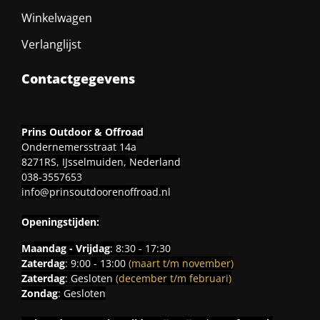
Winkelwagen
Verlanglijst
Contactgegevens
Prins Outdoor & Offroad
Ondernemersstraat 14a
8271RS, IJsselmuiden, Nederland
038-3557653
info@prinsoutdoorenoffroad.nl
Openingstijden:
Maandag - Vrijdag
: 8:30 - 17:30
Zaterdag
: 9:00 - 13:00
(maart t/m november)
Zaterdag
: Gesloten
(december t/m februari)
Zondag
: Gesloten