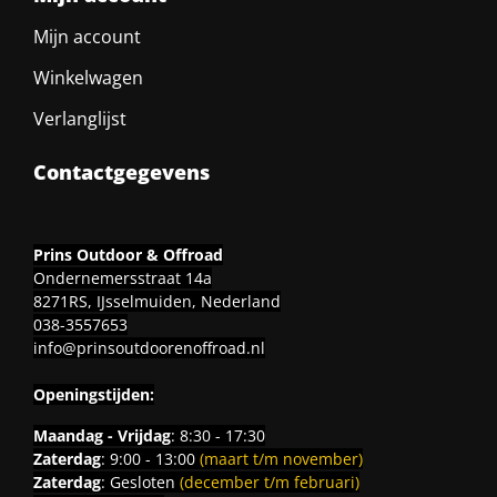
Mijn account
Winkelwagen
Verlanglijst
Contactgegevens
Prins Outdoor & Offroad
Ondernemersstraat 14a
8271RS, IJsselmuiden, Nederland
038-3557653
info@prinsoutdoorenoffroad.nl
Openingstijden:
Maandag - Vrijdag
: 8:30 - 17:30
Zaterdag
: 9:00 - 13:00
(maart t/m november)
Zaterdag
: Gesloten
(december t/m februari)