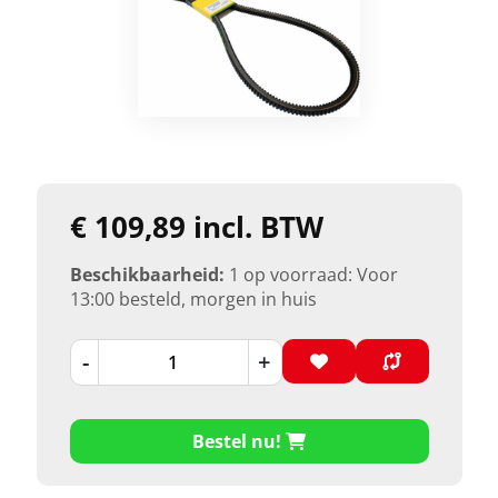
€ 109,89 incl. BTW
Beschikbaarheid:
1 op voorraad: Voor
13:00 besteld, morgen in huis
-
+
Bestel nu!