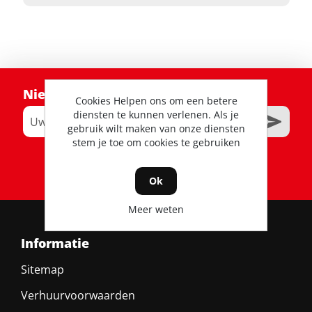
Nieuwsbrief
Cookies Helpen ons om een betere
diensten te kunnen verlenen. Als je
gebruik wilt maken van onze diensten
stem je toe om cookies te gebruiken
RSS
Ok
Meer weten
Informatie
Sitemap
Verhuurvoorwaarden