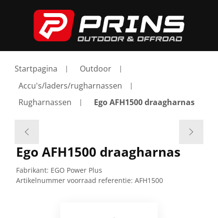
Startpagina
Outdoor
Accu's/laders/rugharnassen
Rugharnassen
Ego AFH1500 draagharnas
Ego AFH1500 draagharnas
Fabrikant:
EGO Power Plus
Artikelnummer voorraad referentie:
AFH1500