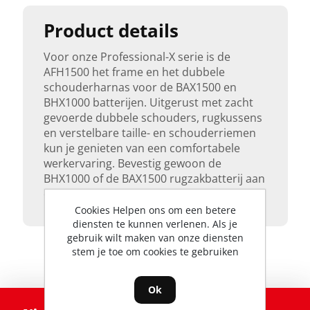
Product details
Voor onze Professional-X serie is de
AFH1500 het frame en het dubbele
schouderharnas voor de BAX1500 en
BHX1000 batterijen. Uitgerust met zacht
gevoerde dubbele schouders, rugkussens
en verstelbare taille- en schouderriemen
kun je genieten van een comfortabele
werkervaring. Bevestig gewoon de
BHX1000 of de BAX1500 rugzakbatterij aan
dit harnas om op pad te gaan.
Cookies Helpen ons om een betere
diensten te kunnen verlenen. Als je
gebruik wilt maken van onze diensten
stem je toe om cookies te gebruiken
Ok