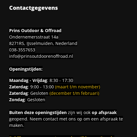
Contactgegevens
Prins Outdoor & Offroad
Ondernemersstraat 14a
8271RS, IJsselmuiden, Nederland
038-3557653
info@prinsoutdoorenoffroad.nl
Openingstijden:
Maandag - Vrijdag
: 8:30 - 17:30
Zaterdag
: 9:00 - 13:00
(maart t/m november)
Zaterdag
: Gesloten
(december t/m februari)
Zondag
: Gesloten
Buiten deze openingstijden
zijn wij ook
op afspraak
geopend. Neem contact met ons op om een afspraak te
maken.