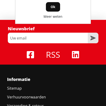
Ok
Meer weten
Nieuwsbrief
RSS
Informatie
Sitemap
Verhuurvoorwaarden
Verzending & retour