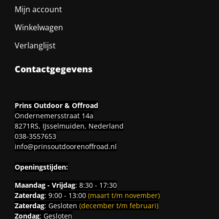
Mijn account
Winkelwagen
Verlanglijst
Contactgegevens
Prins Outdoor & Offroad
Ondernemersstraat 14a
8271RS, IJsselmuiden, Nederland
038-3557653
info@prinsoutdoorenoffroad.nl
Openingstijden:
Maandag - Vrijdag
: 8:30 - 17:30
Zaterdag
: 9:00 - 13:00
(maart t/m november)
Zaterdag
: Gesloten
(december t/m februari)
Zondag
: Gesloten