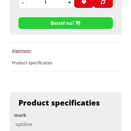
-
+
Bestel nu!
Algemeen
Product specificaties
Product specificaties
merk
optiline