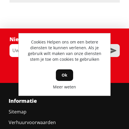
Nieuwsbrief
Cookies Helpen ons om een betere
diensten te kunnen verlenen. Als je
gebruik wilt maken van onze diensten
stem je toe om cookies te gebruiken
RSS
Ok
Meer weten
Informatie
Sitemap
Verhuurvoorwaarden