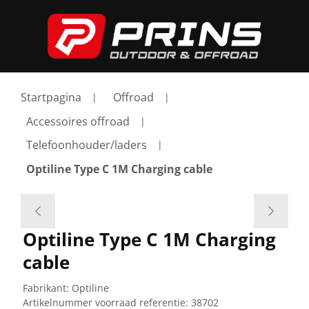
Startpagina
Offroad
Accessoires offroad
Telefoonhouder/laders
Optiline Type C 1M Charging cable
Optiline Type C 1M Charging
cable
Fabrikant:
Optiline
Artikelnummer voorraad referentie:
38702