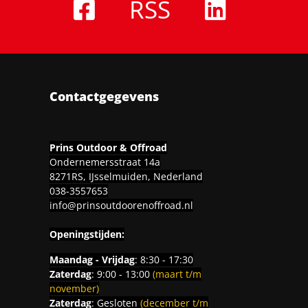
RSS
Contactgegevens
Prins Outdoor & Offroad
Ondernemersstraat 14a
8271RS, IJsselmuiden, Nederland
038-3557653
info@prinsoutdoorenoffroad.nl
Openingstijden:
Maandag - Vrijdag
: 8:30 - 17:30
Zaterdag
: 9:00 - 13:00
(maart t/m
november)
Zaterdag
: Gesloten
(december t/m