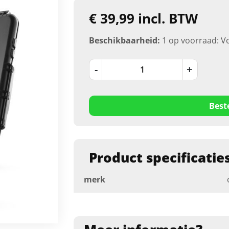
€ 39,99 incl. BTW
Beschikbaarheid:
1 op voorraad: V
-
+
Best
Product specificatie
merk