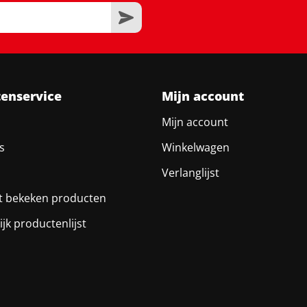
tenservice
Mijn account
Mijn account
s
Winkelwagen
Verlanglijst
t bekeken producten
ijk productenlijst