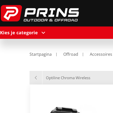
Kies je categorie
Startpagina
Offroad
Accessoires
Optiline Chroma Wireless