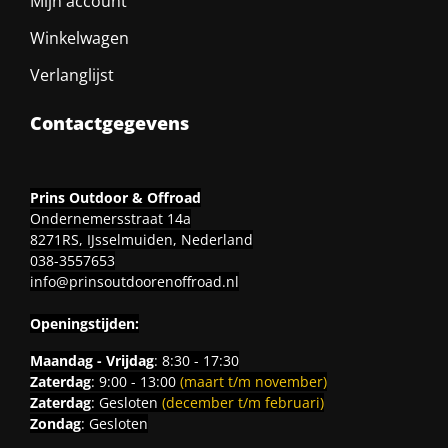
Mijn account
Winkelwagen
Verlanglijst
Contactgegevens
Prins Outdoor & Offroad
Ondernemersstraat 14a
8271RS, IJsselmuiden, Nederland
038-3557653
info@prinsoutdoorenoffroad.nl
Openingstijden:
Maandag - Vrijdag
: 8:30 - 17:30
Zaterdag
: 9:00 - 13:00
(maart t/m november)
Zaterdag
: Gesloten
(december t/m februari)
Zondag
: Gesloten