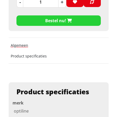
-
+
Bestel nu!
Algemeen
Product specificaties
Product specificaties
merk
optiline