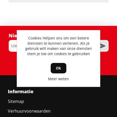
Nieuwsbrief
Cookies Helpen ons om een betere
diensten te kunnen verlenen. Als je
gebruik wilt maken van onze diensten
stem je toe om cookies te gebruiken
RSS
Ok
Meer weten
Informatie
Sitemap
Verhuurvoorwaarden