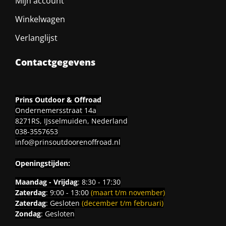
Mijn account
Winkelwagen
Verlanglijst
Contactgegevens
Prins Outdoor & Offroad
Ondernemersstraat 14a
8271RS, IJsselmuiden, Nederland
038-3557653
info@prinsoutdoorenoffroad.nl
Openingstijden:
Maandag - Vrijdag
: 8:30 - 17:30
Zaterdag
: 9:00 - 13:00
(maart t/m november)
Zaterdag
: Gesloten
(december t/m februari)
Zondag
: Gesloten