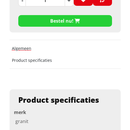
-
+
Bestel nu!
Algemeen
Product specificaties
Product specificaties
merk
granit