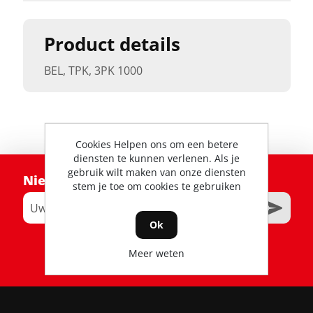
Product details
BEL, TPK, 3PK 1000
Cookies Helpen ons om een betere
diensten te kunnen verlenen. Als je
gebruik wilt maken van onze diensten
Nieuwsbrief
stem je toe om cookies te gebruiken
Ok
RSS
Meer weten