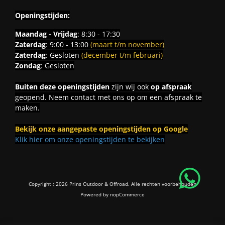
Openingstijden:
Maandag - Vrijdag
: 8:30 - 17:30
Zaterdag
: 9:00 - 13:00
(maart t/m november)
Zaterdag
: Gesloten
(december t/m februari)
Zondag
: Gesloten
Buiten deze openingstijden
zijn wij ook
op afspraak
geopend. Neem contact met ons op om een afspraak te
maken.
Bekijk onze aangepaste openingstijden op Google
Klik hier om onze openingstijden te bekijken
Copyright ; 2026 Prins Outdoor & Offroad. Alle rechten voorbehouden
Powered by
nopCommerce