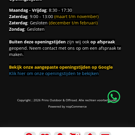
Maandag - Vrijdag
: 8:30 - 17:30
Zaterdag
: 9:00 - 13:00
(maart t/m november)
Zaterdag
: Gesloten
(december t/m februari)
Zondag
: Gesloten
Buiten deze openingstijden
zijn wij ook
op afspraak
geopend. Neem contact met ons op om een afspraak te
maken.
Bekijk onze aangepaste openingstijden op Google
Klik hier om onze openingstijden te bekijken
Copyright ; 2026 Prins Outdoor & Offroad. Alle rechten voorbehouden
Powered by
nopCommerce