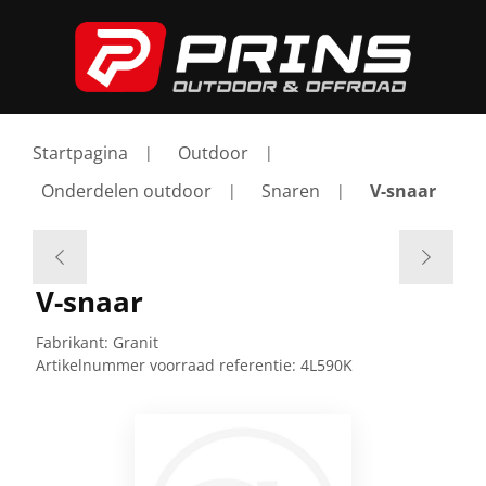
Startpagina
Outdoor
Onderdelen outdoor
Snaren
V-snaar
V-snaar
Fabrikant:
Granit
Artikelnummer voorraad referentie:
4L590K