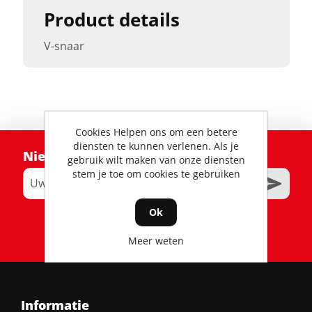
Product details
V-snaar
Cookies Helpen ons om een betere
diensten te kunnen verlenen. Als je
Nieuwsbrief
gebruik wilt maken van onze diensten
stem je toe om cookies te gebruiken
Ok
RSS
Meer weten
Informatie