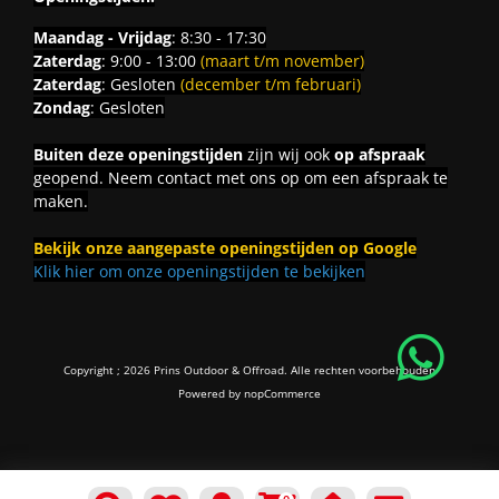
Maandag - Vrijdag
: 8:30 - 17:30
Zaterdag
: 9:00 - 13:00
(maart t/m november)
Zaterdag
: Gesloten
(december t/m februari)
Zondag
: Gesloten
Buiten deze openingstijden
zijn wij ook
op afspraak
geopend. Neem contact met ons op om een afspraak te
maken.
Bekijk onze aangepaste openingstijden op Google
Klik hier om onze openingstijden te bekijken
Copyright ; 2026 Prins Outdoor & Offroad. Alle rechten voorbehouden
Powered by
nopCommerce