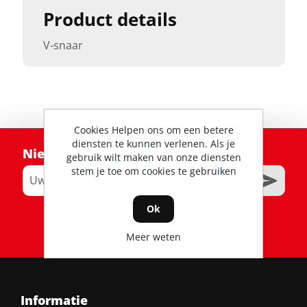
Product details
V-snaar
Cookies Helpen ons om een betere
diensten te kunnen verlenen. Als je
Nieuwsbrief
gebruik wilt maken van onze diensten
stem je toe om cookies te gebruiken
Ok
RSS
Meer weten
Informatie