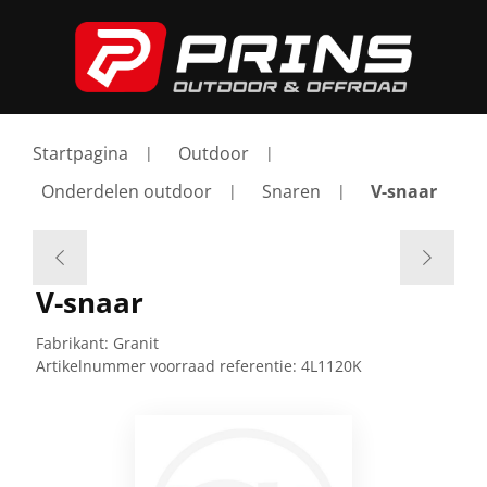
Startpagina
Outdoor
Onderdelen outdoor
Snaren
V-snaar
V-snaar
Fabrikant:
Granit
Artikelnummer voorraad referentie:
4L1120K