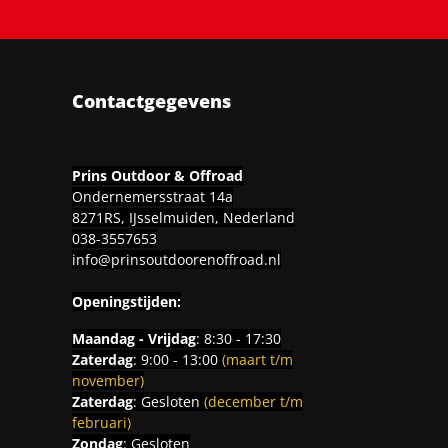
Contactgegevens
Prins Outdoor & Offroad
Ondernemersstraat 14a
8271RS, IJsselmuiden, Nederland
038-3557653
info@prinsoutdoorenoffroad.nl
Openingstijden:
Maandag - Vrijdag
: 8:30 - 17:30
Zaterdag
: 9:00 - 13:00
(maart t/m
november)
Zaterdag
: Gesloten
(december t/m
februari)
Zondag
: Gesloten