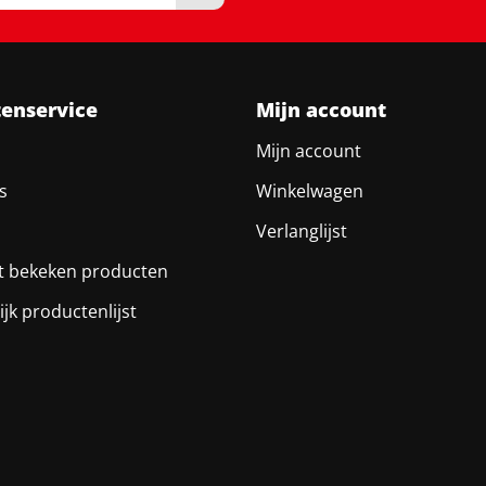
tenservice
Mijn account
Mijn account
s
Winkelwagen
Verlanglijst
t bekeken producten
ijk productenlijst