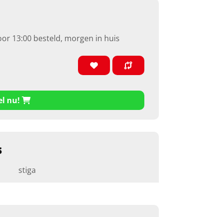
oor 13:00 besteld, morgen in huis
el nu!
s
stiga