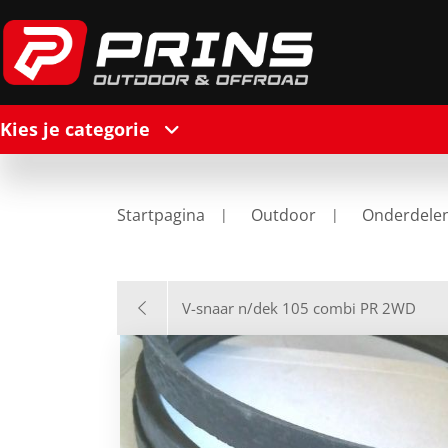
Kies je categorie
Startpagina
Outdoor
Onderdele
V-snaar n/dek 105 combi PR 2WD