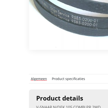
Algemeen
Product specificaties
Product details
V-SNAAR N/DEK 105 COMBI PR 2WD