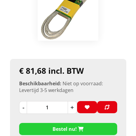
€ 81,68 incl. BTW
Beschikbaarheid:
Niet op voorraad:
Levertijd 3-5 werkdagen
-
+
Bestel nu!