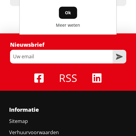
Ok
Meer weten
Nieuwsbrief
RSS
Informatie
Sitemap
Verhuurvoorwaarden