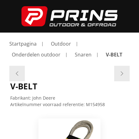
Startpagina
Outdoor
Onderdelen outdoor
Snaren
V-BELT
V-BELT
Fabrikant:
John Deere
Artikelnummer voorraad referentie:
M154958