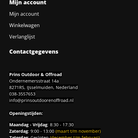
Mijn account
Mijn account
Winkelwagen
Verlanglijst
Contactgegevens
Prins Outdoor & Offroad
Ondernemersstraat 14a
8271RS, IJsselmuiden, Nederland
038-3557653
info@prinsoutdoorenoffroad.nl
Openingstijden:
Maandag - Vrijdag
: 8:30 - 17:30
Zaterdag
: 9:00 - 13:00
(maart t/m november)
Zaterdag
: Gesloten
(december t/m februari)