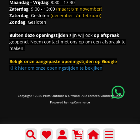
Maandag - Vrijdag
: 8:30 - 17:30
Zaterdag
: 9:00 - 13:00
(maart t/m november)
Zaterdag
: Gesloten
(december t/m februari)
Zondag
: Gesloten
Buiten deze openingstijden
zijn wij ook
op afspraak
geopend. Neem contact met ons op om een afspraak te
maken.
Bekijk onze aangepaste openingstijden op Google
Klik hier om onze openingstijden te bekijken
Copyright ; 2026 Prins Outdoor & Offroad. Alle rechten voorbehouden
Powered by
nopCommerce
0