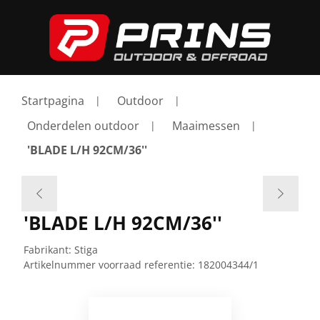
Startpagina
Outdoor
Onderdelen outdoor
Maaimessen
'BLADE L/H 92CM/36''
'BLADE L/H 92CM/36''
Fabrikant:
Stiga
Artikelnummer voorraad referentie:
182004344/1