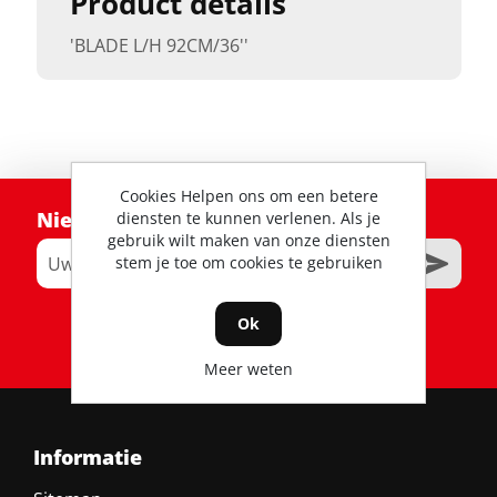
Product details
'BLADE L/H 92CM/36''
Cookies Helpen ons om een betere
Nieuwsbrief
diensten te kunnen verlenen. Als je
gebruik wilt maken van onze diensten
stem je toe om cookies te gebruiken
Ok
RSS
Meer weten
Informatie