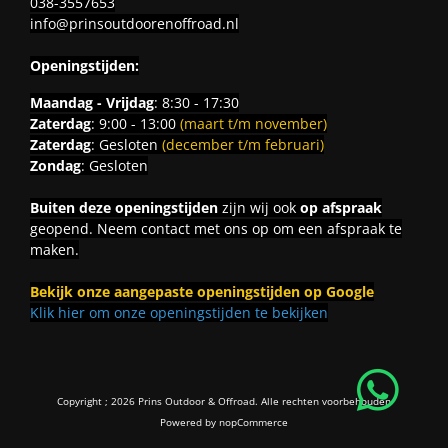
038-3557653
info@prinsoutdoorenoffroad.nl
Openingstijden:
Maandag - Vrijdag
: 8:30 - 17:30
Zaterdag
: 9:00 - 13:00
(maart t/m november)
Zaterdag
: Gesloten
(december t/m februari)
Zondag
: Gesloten
Buiten deze openingstijden
zijn wij ook
op afspraak
geopend. Neem contact met ons op om een afspraak te
maken.
Bekijk onze aangepaste openingstijden op Google
Klik hier om onze openingstijden te bekijken
Copyright ; 2026 Prins Outdoor & Offroad. Alle rechten voorbehouden
Powered by
nopCommerce