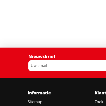
Nieuwsbrief
Informatie
Klan
Sitemap
Zoek