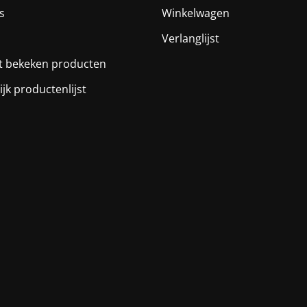
s
Winkelwagen
Verlanglijst
t bekeken producten
ijk productenlijst