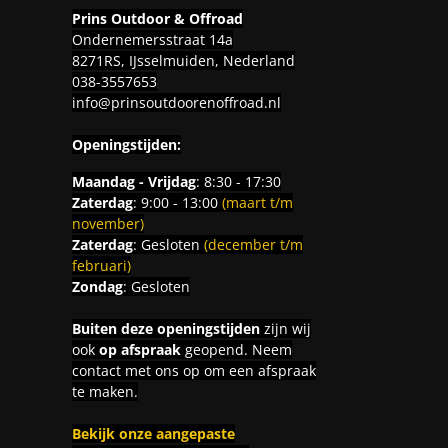
Prins Outdoor & Offroad
Ondernemersstraat 14a
8271RS, IJsselmuiden, Nederland
038-3557653
info@prinsoutdoorenoffroad.nl
Openingstijden:
Maandag - Vrijdag
: 8:30 - 17:30
Zaterdag
: 9:00 - 13:00
(maart t/m
november)
Zaterdag
: Gesloten
(december t/m
februari)
Zondag
: Gesloten
Buiten deze openingstijden
zijn wij
ook
op afspraak
geopend. Neem
contact met ons op om een afspraak
te maken.
Bekijk onze aangepaste