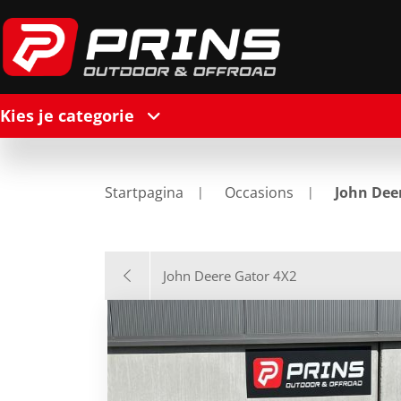
Kies je categorie
Startpagina
Occasions
John Dee
John Deere Gator 4X2