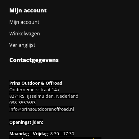
Mijn account
Mijn account
Winkelwagen
Verlanglijst
Contactgegevens
Prins Outdoor & Offroad
Ondernemersstraat 14a
8271RS, IJsselmuiden, Nederland
038-3557653
info@prinsoutdoorenoffroad.nl
Openingstijden:
Maandag - Vrijdag
: 8:30 - 17:30