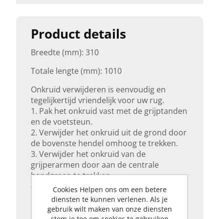
Product details
Breedte (mm): 310
Totale lengte (mm): 1010
Onkruid verwijderen is eenvoudig en
tegelijkertijd vriendelijk voor uw rug.
1. Pak het onkruid vast met de grijptanden
en de voetsteun.
2. Verwijder het onkruid uit de grond door
de bovenste hendel omhoog te trekken.
3. Verwijder het onkruid van de
grijperarmen door aan de centrale
handgreep te trekken.
4. Dankzij de roestvrijstalen grijparmen
Cookies Helpen ons om een betere
kunnen deze na het werk en onder
diensten te kunnen verlenen. Als je
stromend water worden gereinigd.
gebruik wilt maken van onze diensten
Uw handen blijven schoon.
stem je toe om cookies te gebruiken