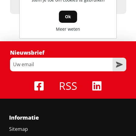
Ok
Meer weten
Nieuwsbrief
RSS
Informatie
Sitemap