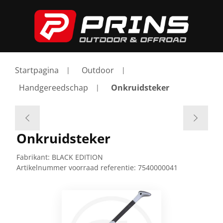
Startpagina
Outdoor
Handgereedschap
Onkruidsteker
Onkruidsteker
Fabrikant:
BLACK EDITION
Artikelnummer voorraad referentie:
7540000041