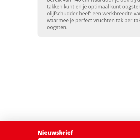
takken kunt en je optimaal kunt oogste
olijfschudder heeft een werkbreedte va
waarmee je perfect vruchten tak per ta
oogsten.
Nieuwsbrief