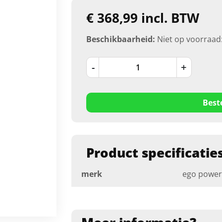
€ 368,99 incl. BTW
Beschikbaarheid:
Niet op voorraad
-
+
Best
Product specificatie
merk
ego power