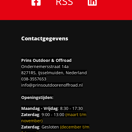
RSS
Contactgegevens
Prins Outdoor & Offroad
Ondernemersstraat 14a
8271RS, IJsselmuiden, Nederland
038-3557653
info@prinsoutdoorenoffroad.nl
Openingstijden:
Maandag - Vrijdag
: 8:30 - 17:30
Zaterdag
: 9:00 - 13:00
(maart t/m
november)
Zaterdag
: Gesloten
(december t/m