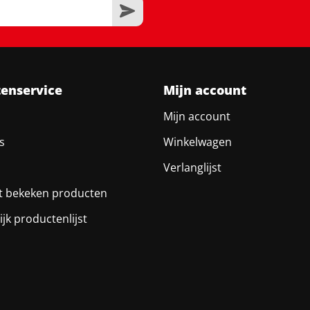
tenservice
Mijn account
Mijn account
s
Winkelwagen
Verlanglijst
t bekeken producten
ijk productenlijst