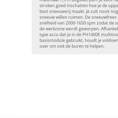
stroken goed inschatten hoe je de oppe
best sneeuwvrij maakt. Je zult nooit n
sneeuw willen ruimen. De sneeuwfrees 
snelheid van 2000-1650 spm zodat de s
de werkzone wordt geworpen. Afhankeli
type accu dat je in de PH1400E multitoo
basismodule gebruikt, houdt je voldoe
over om ook de buren te helpen.