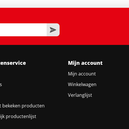
tenservice
Mijn account
Mijn account
s
Winkelwagen
Verlanglijst
t bekeken producten
ijk productenlijst