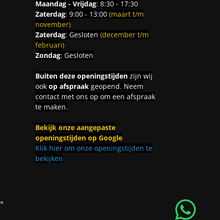
Maandag - Vrijdag
: 8:30 - 17:30
Zaterdag
: 9:00 - 13:00
(maart t/m
november)
Zaterdag
: Gesloten
(december t/m
februari)
Zondag
: Gesloten
Buiten deze openingstijden
zijn wij
ook
op afspraak
geopend. Neem
contact met ons op om een afspraak
te maken.
Bekijk onze aangepaste
openingstijden op Google
Klik hier om onze openingstijden te
bekijken
ce