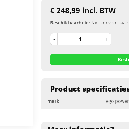
€ 248,99 incl. BTW
Beschikbaarheid:
Niet op voorraad
-
+
Best
Product specificatie
merk
ego power