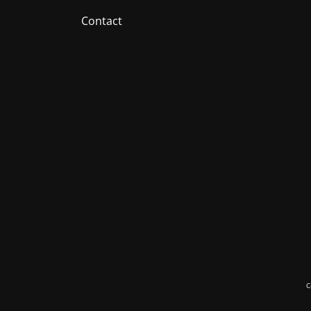
Contact
C