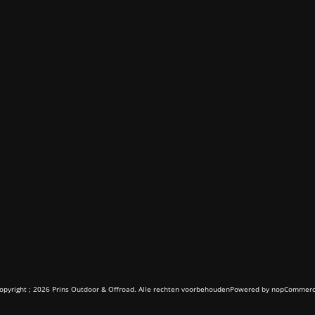
opyright ; 2026 Prins Outdoor & Offroad. Alle rechten voorbehouden
Powered by
nopCommer