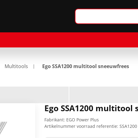
Multitools
Ego SSA1200 multitool sneeuwfrees
Ego SSA1200 multitool
Fabrikant:
EGO Power Plus
Artikelnummer voorraad referentie:
SSA1200