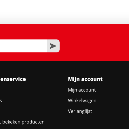
tenservice
Mijn account
Mijn account
s
Winkelwagen
Verlanglijst
t bekeken producten