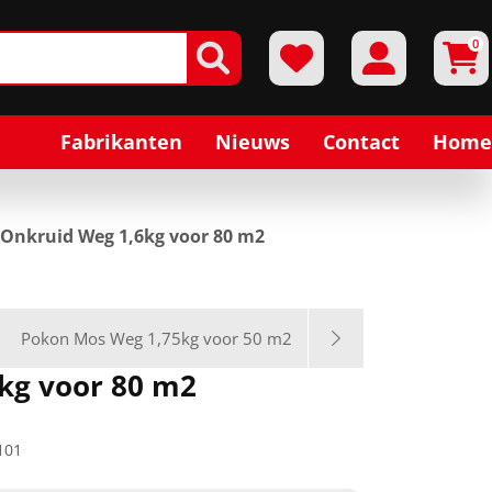
0
Fabrikanten
Nieuws
Contact
Home
Onkruid Weg 1,6kg voor 80 m2
Pokon Mos Weg 1,75kg voor 50 m2
kg voor 80 m2
101