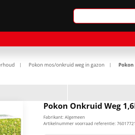
erhoud
Pokon mos/onkruid weg in gazon
Pokon 
Pokon Onkruid Weg 1,6
Fabrikant:
Algemeen
Artikelnummer voorraad referentie:
7601772