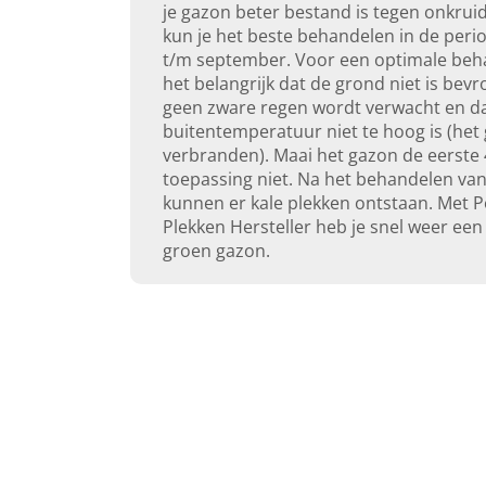
je gazon beter bestand is tegen onkrui
kun je het beste behandelen in de peri
t/m september. Voor een optimale beha
het belangrijk dat de grond niet is bevr
geen zware regen wordt verwacht en d
buitentemperatuur niet te hoog is (het
verbranden). Maai het gazon de eerste
toepassing niet. Na het behandelen va
kunnen er kale plekken ontstaan. Met 
Plekken Hersteller heb je snel weer een 
groen gazon.