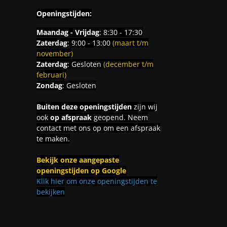
Openingstijden:
Maandag - Vrijdag
: 8:30 - 17:30
Zaterdag
: 9:00 - 13:00
(maart t/m
november)
Zaterdag
: Gesloten
(december t/m
februari)
Zondag
: Gesloten
Buiten deze openingstijden
zijn wij
ook
op afspraak
geopend. Neem
contact met ons op om een afspraak
te maken.
Bekijk onze aangepaste
openingstijden op Google
Klik hier om onze openingstijden te
bekijken