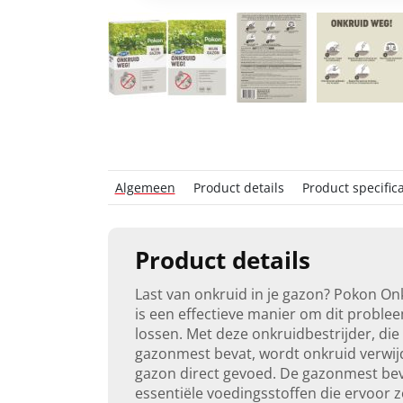
Algemeen
Product details
Product specifica
Product details
Last van onkruid in je gazon? Pokon On
is een effectieve manier om dit proble
lossen. Met deze onkruidbestrijder, di
gazonmest bevat, wordt onkruid verwij
gazon direct gevoed. De gazonmest be
essentiële voedingsstoffen die ervoor 