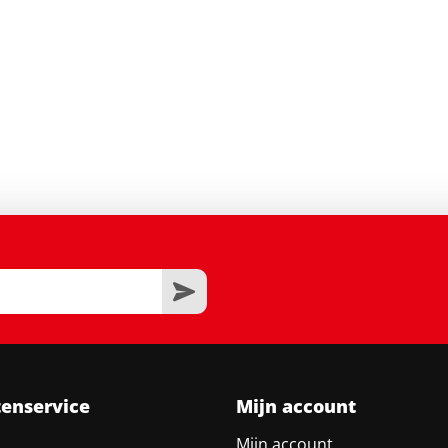
tenservice
Mijn account
Mijn account