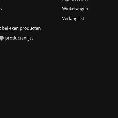
s
Winkelwagen
Verlanglijst
t bekeken producten
ijk productenlijst