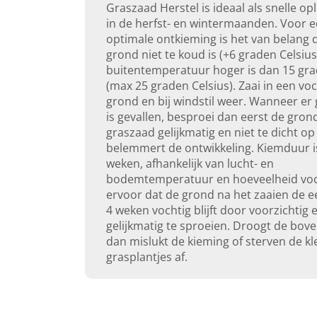
Graszaad Herstel is ideaal als snelle op
in de herfst- en wintermaanden. Voor 
optimale ontkieming is het van belang 
grond niet te koud is (+6 graden Celsius
buitentemperatuur hoger is dan 15 gra
(max 25 graden Celsius). Zaai in een vo
grond en bij windstil weer. Wanneer er
is gevallen, besproei dan eerst de grond
graszaad gelijkmatig en niet te dicht op 
belemmert de ontwikkeling. Kiemduur is
weken, afhankelijk van lucht- en
bodemtemperatuur en hoeveelheid voc
ervoor dat de grond na het zaaien de ee
4 weken vochtig blijft door voorzichtig 
gelijkmatig te sproeien. Droogt de bove
dan mislukt de kieming of sterven de kl
grasplantjes af.