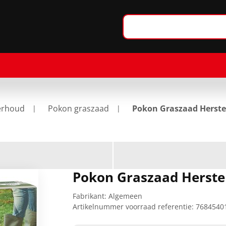
erhoud
Pokon graszaad
Pokon Graszaad Herste
Pokon Graszaad Herste
Fabrikant:
Algemeen
Artikelnummer voorraad referentie:
7684540