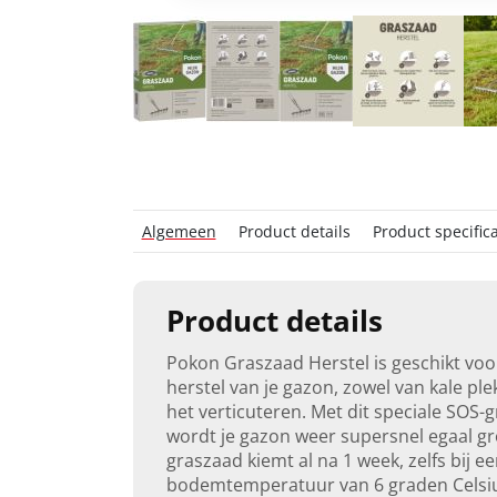
Algemeen
Product details
Product specifica
Product details
Pokon Graszaad Herstel is geschikt voo
herstel van je gazon, zowel van kale ple
het verticuteren. Met dit speciale SOS-
wordt je gazon weer supersnel egaal gr
graszaad kiemt al na 1 week, zelfs bij e
bodemtemperatuur van 6 graden Celsi