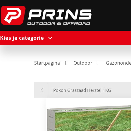
Kies je categorie
Startpagina
Outdoor
Gazonond
Pokon Graszaad Herstel 1KG