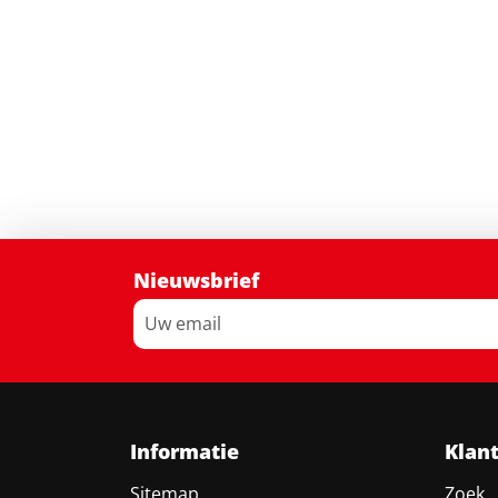
Nieuwsbrief
Informatie
Klan
Sitemap
Zoek