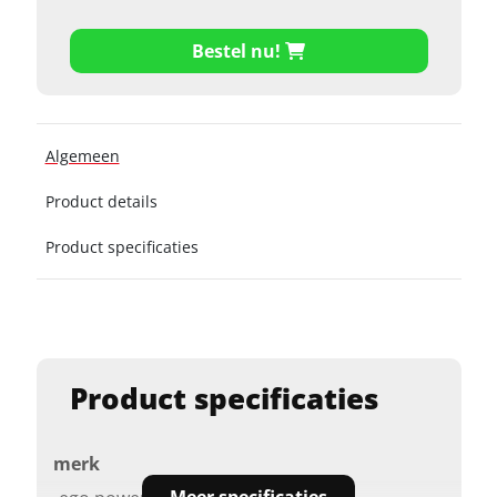
Bestel nu!
Algemeen
Product details
Product specificaties
Product specificaties
merk