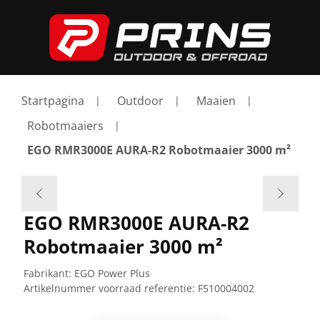
Startpagina
Outdoor
Maaien
Robotmaaiers
EGO RMR3000E AURA-R2 Robotmaaier 3000 m²
EGO RMR3000E AURA-R2
Robotmaaier 3000 m²
Fabrikant:
EGO Power Plus
Artikelnummer voorraad referentie:
F510004002