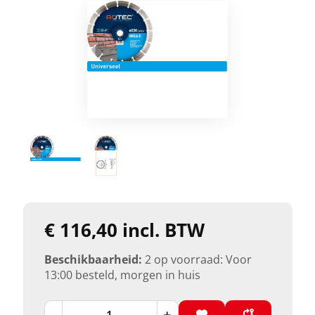
€ 116,40 incl. BTW
Beschikbaarheid:
2 op voorraad: Voor
13:00 besteld, morgen in huis
-
+