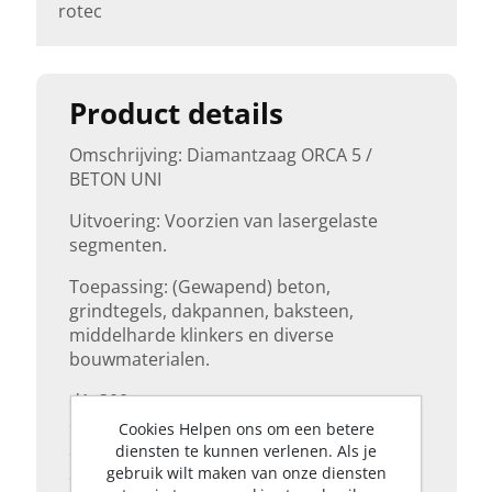
rotec
Product details
Omschrijving: Diamantzaag ORCA 5 /
BETON UNI
Uitvoering: Voorzien van lasergelaste
segmenten.
Toepassing: (Gewapend) beton,
grindtegels, dakpannen, baksteen,
middelharde klinkers en diverse
bouwmaterialen.
d1: 300
d6: 20,0
Cookies Helpen ons om een betere
Sh: 10
diensten te kunnen verlenen. Als je
Sw: 3,0
gebruik wilt maken van onze diensten