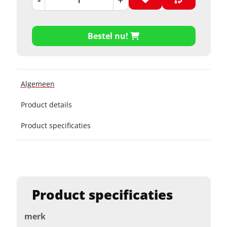
Bestel nu!
Algemeen
Product details
Product specificaties
Product specificaties
merk