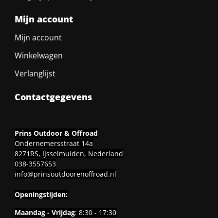
Mijn account
Mijn account
Winkelwagen
Verlanglijst
Contactgegevens
Prins Outdoor & Offroad
Ondernemersstraat 14a
8271RS, IJsselmuiden, Nederland
038-3557653
info@prinsoutdoorenoffroad.nl
Openingstijden:
Maandag - Vrijdag
: 8:30 - 17:30