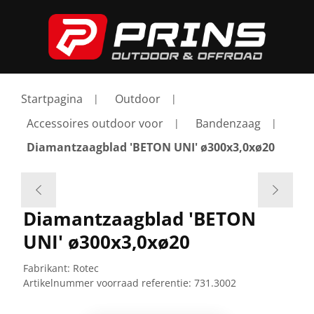
Startpagina
Outdoor
Accessoires outdoor voor
Bandenzaag
Diamantzaagblad 'BETON UNI' ø300x3,0xø20
Diamantzaagblad 'BETON
UNI' ø300x3,0xø20
Fabrikant:
Rotec
Artikelnummer voorraad referentie:
731.3002