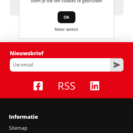
stem je toe om cookies te gebruiken
St./VE: 1
Ok
Meer weten
Nieuwsbrief
RSS
Informatie
Sitemap