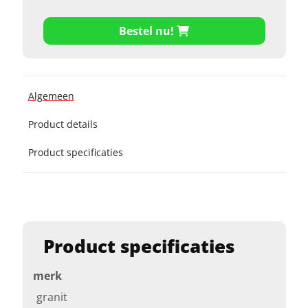
Bestel nu!
Algemeen
Product details
Product specificaties
Product specificaties
merk
granit