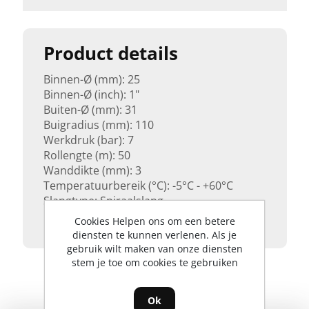
Product details
Binnen-Ø (mm): 25
Binnen-Ø (inch): 1"
Buiten-Ø (mm): 31
Buigradius (mm): 110
Werkdruk (bar): 7
Rollengte (m): 50
Wanddikte (mm): 3
Temperatuurbereik (°C): -5°C - +60°C
Slangtype: Spiraalslang
Levensmiddelenecht: nee
Cookies Helpen ons om een betere
diensten te kunnen verlenen. Als je
gebruik wilt maken van onze diensten
stem je toe om cookies te gebruiken
Ok