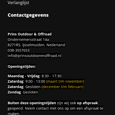
Verlanglijst
Contactgegevens
Prins Outdoor & Offroad
Ondernemersstraat 14a
8271RS, IJsselmuiden, Nederland
038-3557653
info@prinsoutdoorenoffroad.nl
Openingstijden:
Maandag - Vrijdag
: 8:30 - 17:30
Zaterdag
: 9:00 - 13:00
(maart t/m november)
Zaterdag
: Gesloten
(december t/m februari)
Zondag
: Gesloten
Buiten deze openingstijden
zijn wij ook
op afspraak
geopend. Neem contact met ons op om een afspraak te
maken.