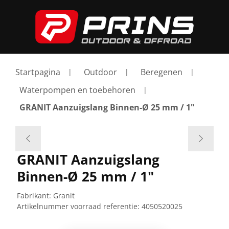
Startpagina
Outdoor
Beregenen
Waterpompen en toebehoren
GRANIT Aanzuigslang Binnen-Ø 25 mm / 1"
GRANIT Aanzuigslang
Binnen-Ø 25 mm / 1"
Fabrikant:
Granit
Artikelnummer voorraad referentie:
4050520025