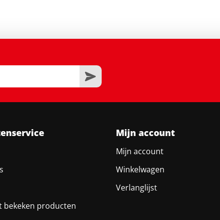
tenservice
Mijn account
Mijn account
s
Winkelwagen
Verlanglijst
t bekeken producten