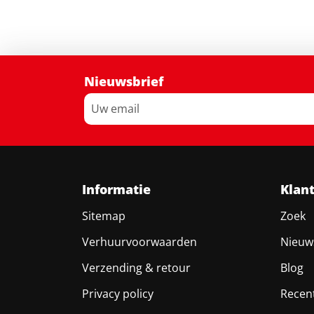
Nieuwsbrief
Informatie
Klan
Sitemap
Zoek
Verhuurvoorwaarden
Nieuw
Verzending & retour
Blog
Privacy policy
Recen