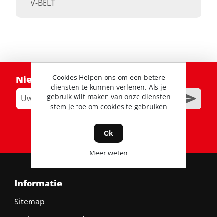
V-BELT
Cookies Helpen ons om een betere
Nieuwsbrief
diensten te kunnen verlenen. Als je
gebruik wilt maken van onze diensten
stem je toe om cookies te gebruiken
RSS
Ok
Meer weten
Informatie
Sitemap