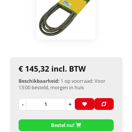
€ 145,32 incl. BTW
Beschikbaarheid:
1 op voorraad: Voor
13:00 besteld, morgen in huis
-
+
Bestel nu!