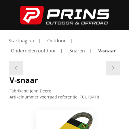
Startpagina
Outdoor
Onderdelen outdoor
Snaren
V-snaar
V-snaar
Fabrikant:
John Deere
Artikelnummer voorraad referentie:
TCU19418