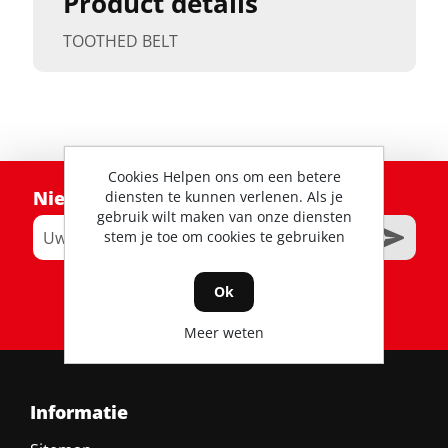
Product details
TOOTHED BELT
Cookies Helpen ons om een betere
Nieuwsbrief
diensten te kunnen verlenen. Als je
gebruik wilt maken van onze diensten
stem je toe om cookies te gebruiken
Ok
RSS
Meer weten
Informatie