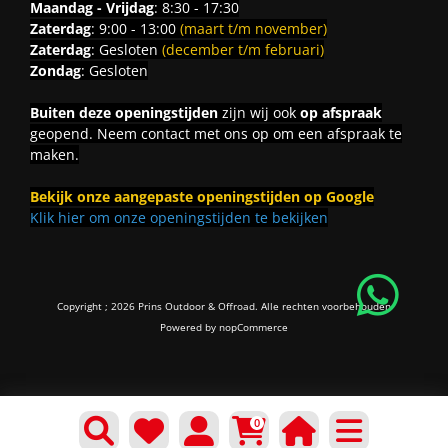
Maandag - Vrijdag
: 8:30 - 17:30
Zaterdag
: 9:00 - 13:00
(maart t/m november)
Zaterdag
: Gesloten
(december t/m februari)
Zondag
: Gesloten
Buiten deze openingstijden
zijn wij ook
op afspraak
geopend. Neem contact met ons op om een afspraak te
maken.
Bekijk onze aangepaste openingstijden op Google
Klik hier om onze openingstijden te bekijken
Copyright ; 2026 Prins Outdoor & Offroad. Alle rechten voorbehouden
Powered by
nopCommerce
0