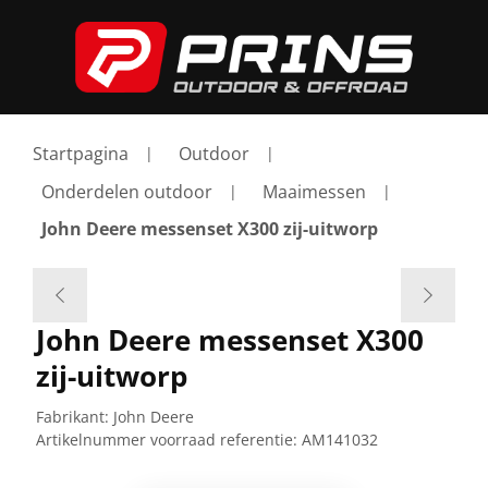
Startpagina
Outdoor
Onderdelen outdoor
Maaimessen
John Deere messenset X300 zij-uitworp
John Deere messenset X300
zij-uitworp
Fabrikant:
John Deere
Artikelnummer voorraad referentie:
AM141032