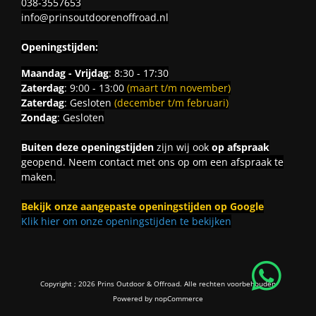
038-3557653
info@prinsoutdoorenoffroad.nl
Openingstijden:
Maandag - Vrijdag
: 8:30 - 17:30
Zaterdag
: 9:00 - 13:00
(maart t/m november)
Zaterdag
: Gesloten
(december t/m februari)
Zondag
: Gesloten
Buiten deze openingstijden
zijn wij ook
op afspraak
geopend. Neem contact met ons op om een afspraak te
maken.
Bekijk onze aangepaste openingstijden op Google
Klik hier om onze openingstijden te bekijken
Copyright ; 2026 Prins Outdoor & Offroad. Alle rechten voorbehouden
Powered by
nopCommerce