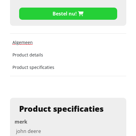
Bestel nu!
Algemeen
Product details
Product specificaties
Product specificaties
merk
john deere