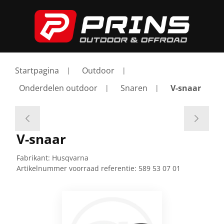
Startpagina
Outdoor
Onderdelen outdoor
Snaren
V-snaar
V-snaar
Fabrikant:
Husqvarna
Artikelnummer voorraad referentie:
589 53 07 01