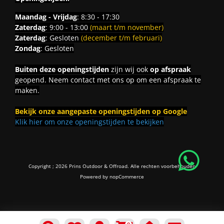
Maandag - Vrijdag
: 8:30 - 17:30
Zaterdag
: 9:00 - 13:00
(maart t/m november)
Zaterdag
: Gesloten
(december t/m februari)
Zondag
: Gesloten
Buiten deze openingstijden
zijn wij ook
op afspraak
geopend. Neem contact met ons op om een afspraak te
maken.
Bekijk onze aangepaste openingstijden op Google
Klik hier om onze openingstijden te bekijken
Copyright ; 2026 Prins Outdoor & Offroad. Alle rechten voorbehouden
Powered by
nopCommerce