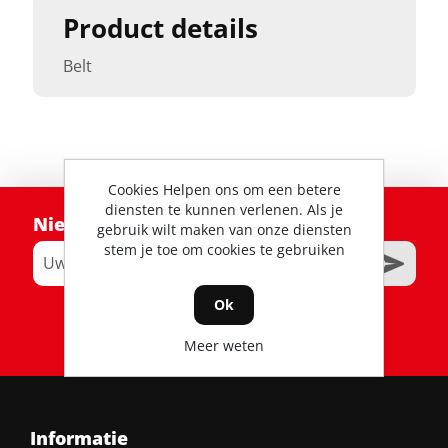
Product details
Belt
Cookies Helpen ons om een betere
diensten te kunnen verlenen. Als je
Nieuwsbrief
gebruik wilt maken van onze diensten
stem je toe om cookies te gebruiken
Ok
RSS
Meer weten
Informatie