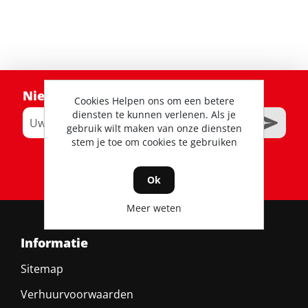
Nieuwsbrief
Cookies Helpen ons om een betere
diensten te kunnen verlenen. Als je
gebruik wilt maken van onze diensten
stem je toe om cookies te gebruiken
RSS
Ok
Meer weten
Informatie
Sitemap
Verhuurvoorwaarden