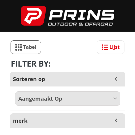
Tabel
Lijst
FILTER BY:
Sorteren op
merk